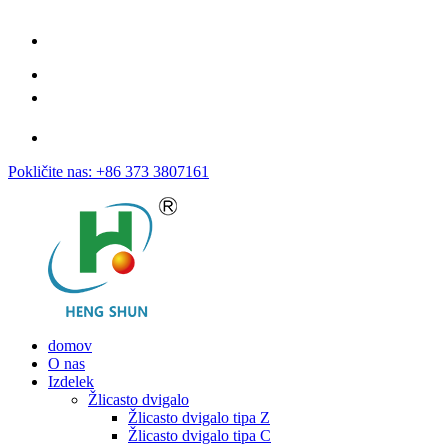
Pokličite nas: +86 373 3807161
domov
O nas
Izdelek
Žlicasto dvigalo
Žlicasto dvigalo tipa Z
Žlicasto dvigalo tipa C