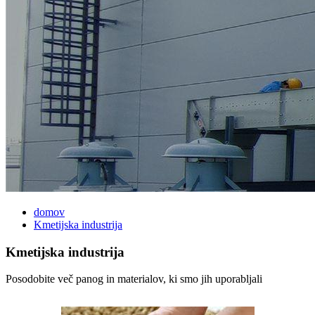
domov
Kmetijska industrija
Kmetijska industrija
Posodobite več panog in materialov, ki smo jih uporabljali