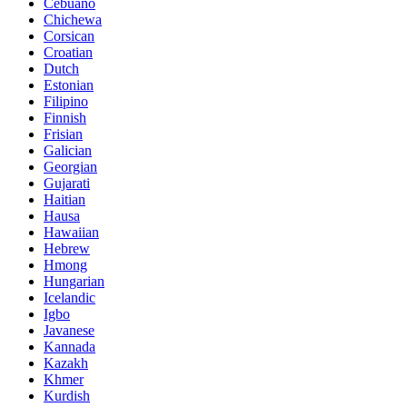
Cebuano
Chichewa
Corsican
Croatian
Dutch
Estonian
Filipino
Finnish
Frisian
Galician
Georgian
Gujarati
Haitian
Hausa
Hawaiian
Hebrew
Hmong
Hungarian
Icelandic
Igbo
Javanese
Kannada
Kazakh
Khmer
Kurdish