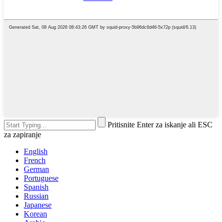
Pritisnite Enter za iskanje ali ESC
za zapiranje
English
French
German
Portuguese
Spanish
Russian
Japanese
Korean