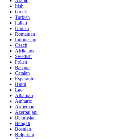
Arabic
Irish
Greek
Turkish
Italian
Danish
Romanian
Indonesian
Czech
Afrikaans
Swedish
Polish
Basque
Catalan
Esperanto
Hindi
Lao
Albanian
Amharic
Armenian
Azerbaijani
Belarusian
Bengali
Bosnian
Bulgarian