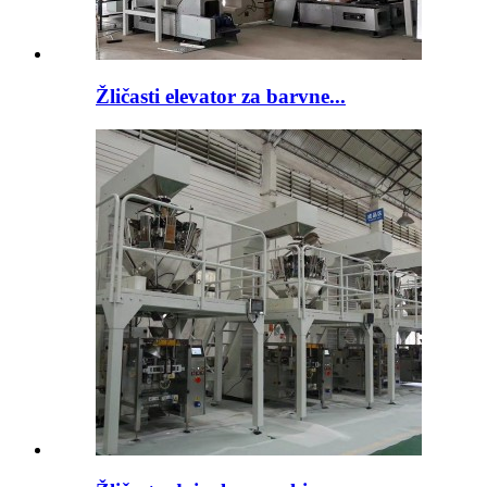
Žličasti elevator za barvne...