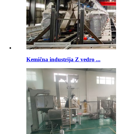
Kemična industrija Z vedro ...