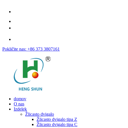
Pokličite nas: +86 373 3807161
domov
O nas
Izdelek
Žlicasto dvigalo
Žlicasto dvigalo tipa Z
Žlicasto dvigalo tipa C