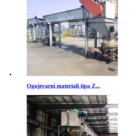
Ognjevarni materiali tipa Z...