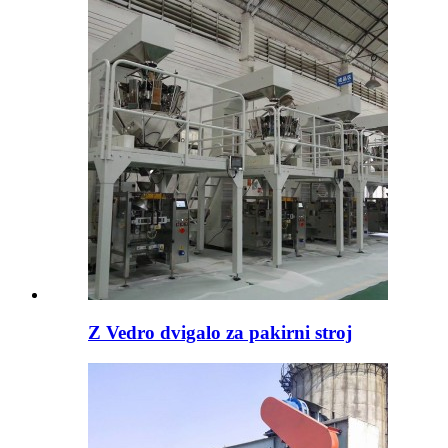
Z Vedro dvigalo za pakirni stroj