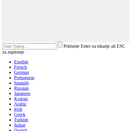
Pritisnite Enter za iskanje ali ESC
za zapiranje
English
French
German
Portuguese
Spanish
Russian
Japanese
Korean
Arabic
Irish
Greek
Turkish
Italian
Danish