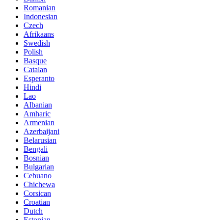
Romanian
Indonesian
Czech
Afrikaans
Swedish
Polish
Basque
Catalan
Esperanto
Hindi
Lao
Albanian
Amharic
Armenian
Azerbaijani
Belarusian
Bengali
Bosnian
Bulgarian
Cebuano
Chichewa
Corsican
Croatian
Dutch
Estonian