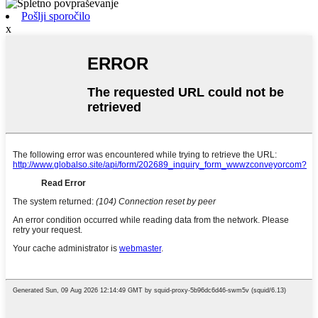
Pošlji sporočilo
x