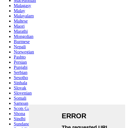
Macedonian
Malagasy
Malay
Malayalam
Maltese
Maori
Marathi
Mongolian
Burmese
Nepali
Norwegian
Pashto
Persian
Punjabi
Serbian
Sesotho
Sinhala
Slovak
Slovenian
Somali
Samoan
Scots Gaelic
Shona
Sindhi
Sundanese