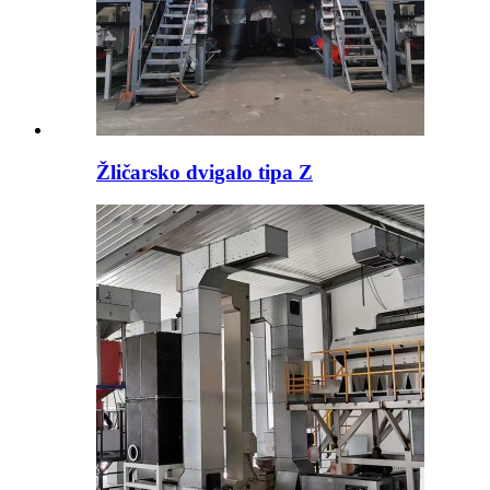
Žličarsko dvigalo tipa Z