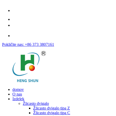
Pokličite nas: +86 373 3807161
domov
O nas
Izdelek
Žlicasto dvigalo
Žlicasto dvigalo tipa Z
Žlicasto dvigalo tipa C