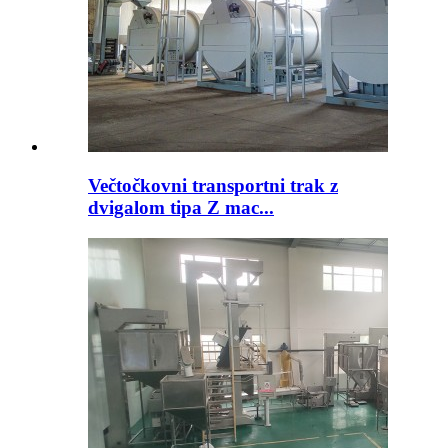
Večtočkovni transportni trak z
dvigalom tipa Z mac...