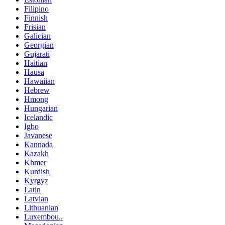
Filipino
Finnish
Frisian
Galician
Georgian
Gujarati
Haitian
Hausa
Hawaiian
Hebrew
Hmong
Hungarian
Icelandic
Igbo
Javanese
Kannada
Kazakh
Khmer
Kurdish
Kyrgyz
Latin
Latvian
Lithuanian
Luxembou..